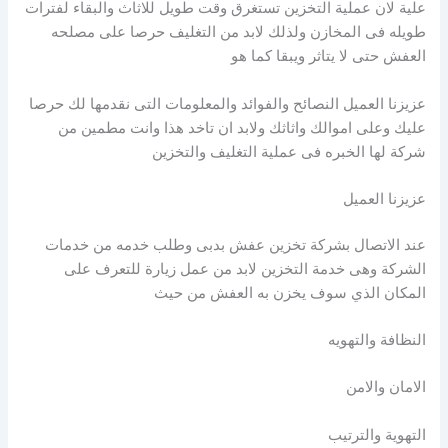
علية لان عملية التخزين تستغرق وقت طويل للاثاث والبقاء لفترات
طويله فى المخازن ولذلك لابد من التغليف حرصا على مصلحه
العفش حتى لا يتاثر ويبقا كما هو
عزيزنا العميل النصائح والفوائد والمعلومات التى نقدمها لك حرصا
عليك وعلى اموالك واثاثك ولابد ان تاخد هذا وانت مطمين من
شركة لها الخبره فى عملية التغليف والتخزين
عزيزنا العميل
عند الاتصال بشركة تخزين عفش بدبى وطلب خدمه من خدمات
الشركة وهى خدمة التخزين لابد من عمل زيارة للتعرف على
المكان الذي سوف يخزن به العفش من حيث
النظافة والتهويه
الامان والامن
التهوية والترتيب