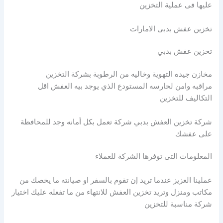
عليها فى عملية التخزين
تخزين عفش بدبى الامارات
تحزين عفش بدبي
مخازن جيده التهوية وخاليه من الرطوبة بشركة التخزين
مراقبه وامن لحارسه المستودع الذي يوجد بيه العفش اقل
التكاليف للتخزين
شركة تخزين العفش بدبي شركة تعمل بكل أمانه وجد للمحافظة
على عفشك
المعلومات التى توفرها الشركة للعملاء
عملينا العزيز عندما تريد إن تقوم بالسفر او صيانته ما يخصك من
مكاتب ومنزل وتريد تخزين العفش للانتهاء من ما تفعله عليك اختيار
شركة مناسبة للتخزين