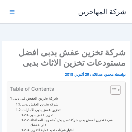
خطي
شركة المهاجرين
لى
لمحتوى
شركة تخزين عفش بدبى افضل
مستودعات تخزين الاثاث بدبى
بواسطة
محمود عبداللاه
/
29 أكتوبر، 2018
Table of Contents
شركة تخزين العفش فى دبى
شركة تخزين العفش بدبى
تخزين عفش بدبى الامارات
تحزين عفش بدبي
شركة تخزين العفش بدبي شركة تعمل بكل أمانه وجد للمحافظة
على عفشك
اختيار شركات تجيد عملية التخزين