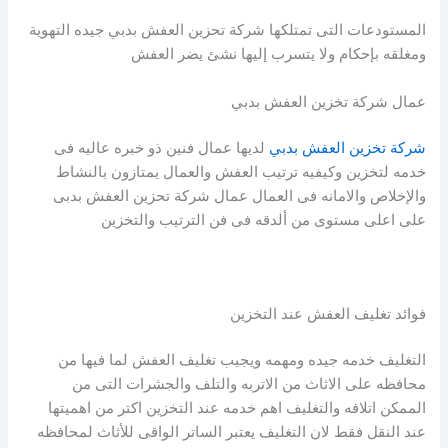
المستودعات التى تمتلكها شركة تحزين العفش بدبي جيده التهوية
ومغلقه بإحكام ولا يتسرب إليها نشئ يضر العفش
عمال شركة تخزين العفش بدبي
شركة تخزين العفش بدبي
لديها عمال فنين ذو خبره عاليه فى
خدمه لتخزين وكيفيه ترتيب العفش والعمال يمتازون بالنشاط
والإخلاص والامانه فى العمال عمال شركة تحزين العفش بدبى
على اعلى مستوى من ألدقه فى فن الترتيب والتخزين
فوائد تغليف العفش عند التخزين
التغليف خدمه جيده ومهمه ويجيب تغليف العفش لما فيها من
محافظه على الاثاث من الاتربه والتلف والجشرات التى من
الممكن اتلافه والتغليف اهم خدمه عند التخزين اكتر من اهميتها
عند النقل فقط لان التغليف يعتبر الساتر الواقى للأثاث لمحافظه