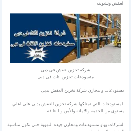
العفش وتشوينه
شركة تخزين عفش فى دبى
متسودعات تخزين اثاث فى دبى
مستودعات و مخازن شركة تخزين العفش بدبي
المستودعات التي تمتلكها شركة تحزين العفش بدبى على اعلي
مستوى من الخدمة والامانه والأمن والنظافة
الشركات بهاو مستودعات ومخازن جيده التهوية حتى تكون مناسبة