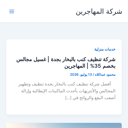
خطي
شركة المهاجرين
لى
لمحتوى
خدمات منزلية
شركة تنظيف كنب بالبخار بجدة | غسيل مجالس
بخصم 35% | المهاجرين
محمود عبداللاه
/
13 يوليو، 2026
أفضل شركة تنظيف كنب بالبخار بجدة تنظيف وتطهير
المجالس والأنتريهات بأحدث الماكينات الإيطالية وإزالة
أصعب البقع والروائح في […]