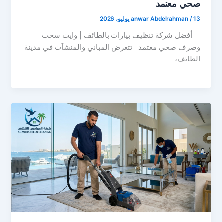
صحي معتمد
13 يوليو، 2026
/
anwar Abdelrahman
أفضل شركة تنظيف بيارات بالطائف | وايت سحب
وصرف صحي معتمد تتعرض المباني والمنشآت في مدينة
الطائف،