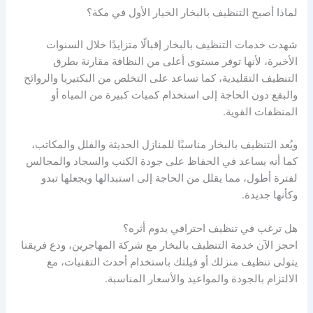
لماذا أصبح التنظيف بالبخار الخيار الأول في مكة؟
شهدت خدمات التنظيف بالبخار إقبالًا متزايدًا خلال السنوات
الأخيرة، لأنها توفر مستوى أعلى من النظافة مقارنة بطرق
التنظيف التقليدية، كما تساعد على التخلص من البكتيريا والروائح
والبقع دون الحاجة إلى استخدام كميات كبيرة من المياه أو
المنظفات القوية.
ويُعد التنظيف بالبخار مناسبًا للمنازل الحديثة والفلل والمكاتب،
كما أنه يساعد في الحفاظ على جودة الكنب والسجاد والمجالس
لفترة أطول، مما يقلل من الحاجة إلى استبدالها ويجعلها تبدو
وكأنها جديدة.
هل ترغب في تنظيف احترافي يدوم أثره؟
احجز الآن خدمة التنظيف بالبخار مع شركة المهاجرين، ودع فريقنا
يتولى تنظيف منزلك أو فيلتك باستخدام أحدث التقنيات، مع
الالتزام بالجودة والمواعيد والأسعار المناسبة.