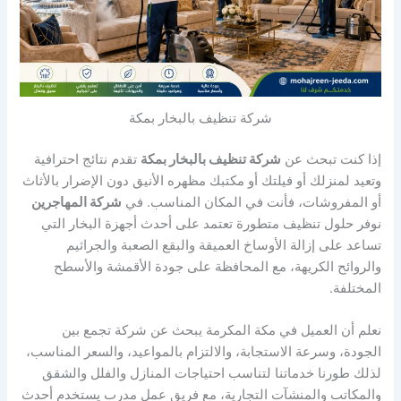
شركة تنظيف بالبخار بمكة
إذا كنت تبحث عن
شركة تنظيف بالبخار بمكة
تقدم نتائج احترافية
وتعيد لمنزلك أو فيلتك أو مكتبك مظهره الأنيق دون الإضرار بالأثاث
أو المفروشات، فأنت في المكان المناسب. في
شركة المهاجرين
نوفر حلول تنظيف متطورة تعتمد على أحدث أجهزة البخار التي
تساعد على إزالة الأوساخ العميقة والبقع الصعبة والجراثيم
والروائح الكريهة، مع المحافظة على جودة الأقمشة والأسطح
المختلفة.
نعلم أن العميل في مكة المكرمة يبحث عن شركة تجمع بين
الجودة، وسرعة الاستجابة، والالتزام بالمواعيد، والسعر المناسب،
لذلك طورنا خدماتنا لتناسب احتياجات المنازل والفلل والشقق
والمكاتب والمنشآت التجارية، مع فريق عمل مدرب يستخدم أحدث