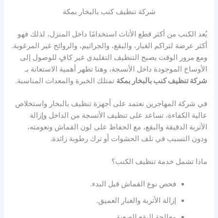
شركة تنظيف كنب بالبخار بمكة
يُعد الكنب من أكثر قطع الأثاث استخدامًا داخل المنزل، لذلك فهو
أكثر عرضة لتراكم الغبار، والبقع، والجراثيم، والروائح غير المرغوبة.
ومع مرور الوقت يصبح التنظيف التقليدي غير كافٍ للوصول إلى
الأوساخ الموجودة داخل الأنسجة، وهنا تظهر أهمية الاستعانة بـ
شركة تنظيف كنب بالبخار بمكة
تمتلك الخبرة والمعدات المناسبة.
في شركة المهاجرين نعتمد على أجهزة تنظيف بالبخار واستخلاص
عالية الكفاءة، تساعد على تنظيف الأنسجة من الداخل وإزالة
الأتربة الدقيقة والبقع، مع الحفاظ على لون القماش ونعومته،
ودون التسبب في تلف الحشوات أو ترك رطوبة زائدة.
ماذا تشمل خدمة تنظيف الكنب؟
فحص نوع القماش قبل البدء.
إزالة الأتربة والغبار العميق.
معالجة البقع الصعبة.