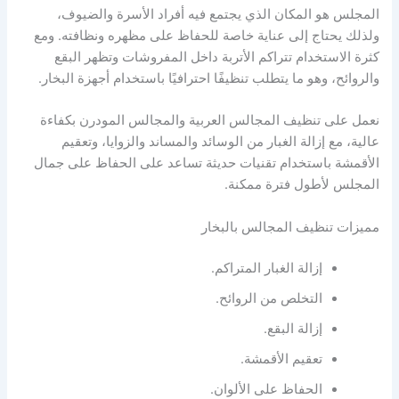
المجلس هو المكان الذي يجتمع فيه أفراد الأسرة والضيوف،
ولذلك يحتاج إلى عناية خاصة للحفاظ على مظهره ونظافته. ومع
كثرة الاستخدام تتراكم الأتربة داخل المفروشات وتظهر البقع
والروائح، وهو ما يتطلب تنظيفًا احترافيًا باستخدام أجهزة البخار.
نعمل على تنظيف المجالس العربية والمجالس المودرن بكفاءة
عالية، مع إزالة الغبار من الوسائد والمساند والزوايا، وتعقيم
الأقمشة باستخدام تقنيات حديثة تساعد على الحفاظ على جمال
المجلس لأطول فترة ممكنة.
مميزات تنظيف المجالس بالبخار
إزالة الغبار المتراكم.
التخلص من الروائح.
إزالة البقع.
تعقيم الأقمشة.
الحفاظ على الألوان.