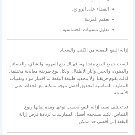
القضاء على الروائح.
تعقيم المرتبة.
تقليل مسببات الحساسية.
إزالة البقع الصعبة من الكنب والسجاد
ليست جميع البقع متشابهة، فهناك بقع القهوة، والشاي، والعصائر،
والدهون، والحبر، وآثار الأطفال، ولكل نوع طريقة معالجة مختلفة.
لذلك يقوم فريقنا أولاً بتحديد طبيعة البقعة ثم اختيار مواد وتقنيات
التنظيف المناسبة لتحقيق أفضل نتيجة ممكنة مع الحفاظ على
الأنسجة.
قد تختلف نسبة إزالة البقع بحسب نوعها ومدة بقائها ونوع
القماش، لكننا نستخدم أفضل الممارسات لزيادة فرص إزالة
البقعة إلى أقصى حد ممكن.