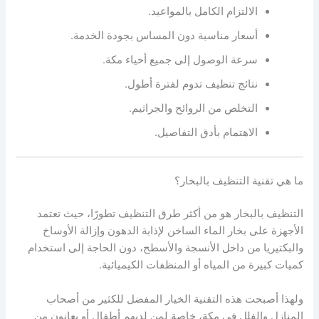
الالتزام الكامل بالمواعيد.
أسعار مناسبة دون المساس بجودة الخدمة.
سرعة الوصول إلى جميع أحياء مكة.
نتائج تنظيف تدوم لفترة أطول.
التخلص من الروائح والجراثيم.
الاهتمام بأدق التفاصيل.
ما هي تقنية التنظيف بالبخار؟
التنظيف بالبخار هو من أكثر طرق التنظيف تطورًا، حيث تعتمد
الأجهزة على بخار الماء الساخن لإذابة الدهون وإزالة الأوساخ
والبكتيريا من داخل الأنسجة والأسطح، دون الحاجة إلى استخدام
كميات كبيرة من المياه أو المنظفات الكيميائية.
ولهذا أصبحت هذه التقنية الخيار المفضل للكثير من أصحاب
المنازل والفلل في مكة، خاصة لمن لديهم أطفال أو يعانون من