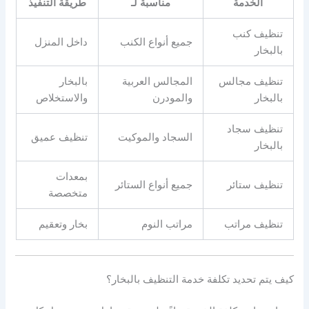
الخدمة
مناسبة لـ
طريقة التنفيذ
تنظيف كنب
جميع أنواع الكنب
داخل المنزل
بالبخار
تنظيف مجالس
المجالس العربية
بالبخار
بالبخار
والمودرن
والاستخلاص
تنظيف سجاد
السجاد والموكيت
تنظيف عميق
بالبخار
بمعدات
تنظيف ستائر
جميع أنواع الستائر
متخصصة
تنظيف مراتب
مراتب النوم
بخار وتعقيم
كيف يتم تحديد تكلفة خدمة التنظيف بالبخار؟