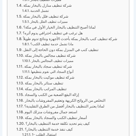
شركة تنظيف منازل بالبخار بمكة
تشمل الخدمة
شركة تنظيف فلل بالبخار بمكة
مميزات تنظيف الفلل بالبخار
لماذا أصبح التنظيف بالبخار الخيار الأول في مكة؟
هل ترغب في تنظيف احترافي يدوم أثره؟
شركة تنظيف كنب بالبخار بمكة بأحدث الأجهزة ونتائج تدوم طويلاً
ماذا تشمل خدمة تنظيف الكنب؟
تنظيف كنب في المنزل بمكة دون الحاجة إلى النقل
شركة تنظيف مجالس بالبخار بمكة
مميزات تنظيف المجالس بالبخار
شركة تنظيف سجاد بالبخار بمكة
أنواع السجاد التي نقوم بتنظيفها
شركة تنظيف موكيت بالبخار بمكة
تنظيف ستائر بالبخار بمكة
تنظيف المراتب بالبخار بمكة
إزالة البقع الصعبة من الكنب والسجاد
التخلص من الروائح الكريهة وتعقيم المفروشات بالبخار
لماذا يعتبر التنظيف بالبخار أفضل من الطرق التقليدية؟
استعد جمال مفروشات منزلك اليوم
أسعار تنظيف الكنب والسجاد بالبخار بمكة
كيف يتم تحديد تكلفة خدمة التنظيف بالبخار؟
كيف ننفذ خدمة التنظيف بالبخار؟
1- استقبال الطلب