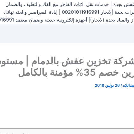
ش بجدة | خدمات نقل الاثاث الفاخر مع الفك والتغليف والضمان
00 | إبادة الصراصير والعته نهائيً
اه بجدة (لايجار)| أجهزة إلكترونية حديثة وضمان معتمد 00201011916991
ركة تخزين عفش بالدمام | مستو
 35% مؤمنة بالكامل
داللاه
/
26 يوليو، 2018