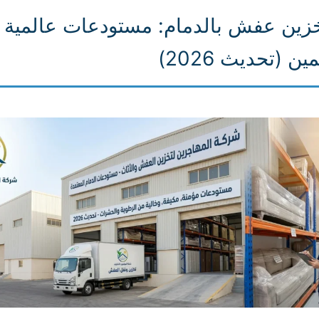
زين عفش بالدمام: مستودعات عالمية 
ين (تحديث 2026)