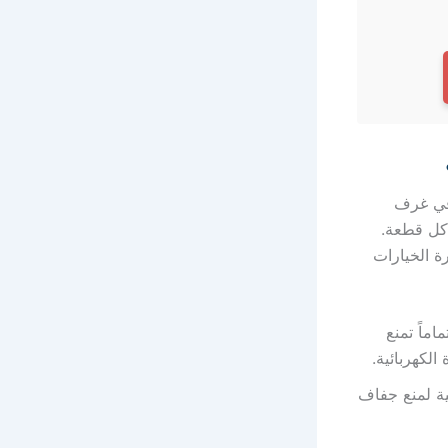
صناديق في غرف
 كل قطعة.
ة الخيارات
ماً تمنع
الكهربائية.
ة لمنع جفاف