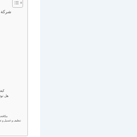
شركة تخ
❓ ك
❓ هل ت
مكافحة حشرات بجدة شركة رائدة فى مجال مكافحة الحشرات بجدة و رش المبيدات بجدة
تنظيف و غسيل و تعق