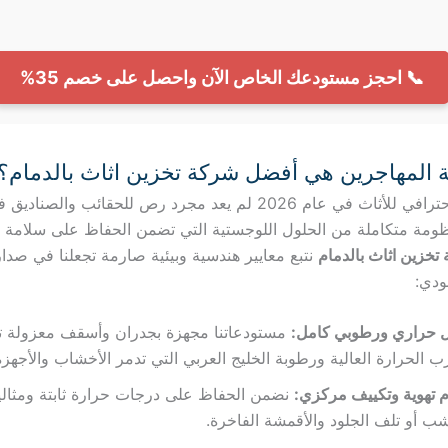
📞 احجز مستودعك الخاص الآن واحصل على خصم 35%
ة المهاجرين هي أفضل شركة تخزين اثاث بالدمام؟
إن التخزين الاحترافي للأثاث في عام 2026 لم يعد مجرد رص للحقائب وال
نظومة متكاملة من الحلول اللوجستية التي تضمن الحفاظ على سلامة
تخزين اثاث بالدمام
نتبع معايير هندسية وبيئية صارمة تجعلنا في صدار
ودي:
 حراري ورطوبي كامل:
مستودعاتنا مجهزة بجدران وأسقف معزولة تما
 الحرارة العالية ورطوبة الخليج العربي التي تدمر الأخشاب والأجهزة 
 تهوية وتكييف مركزي:
نضمن الحفاظ على درجات حرارة ثابتة ومثالي
ب أو تلف الجلود والأقمشة الفاخرة.