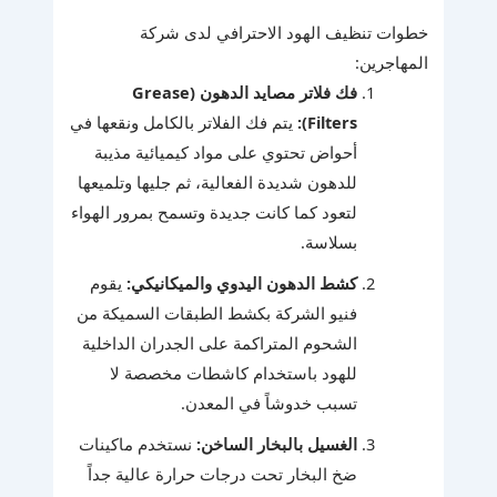
خطوات تنظيف الهود الاحترافي لدى شركة
المهاجرين:
فك فلاتر مصايد الدهون (Grease
Filters):
يتم فك الفلاتر بالكامل ونقعها في
أحواض تحتوي على مواد كيميائية مذيبة
للدهون شديدة الفعالية، ثم جليها وتلميعها
لتعود كما كانت جديدة وتسمح بمرور الهواء
بسلاسة.
كشط الدهون اليدوي والميكانيكي:
يقوم
فنيو الشركة بكشط الطبقات السميكة من
الشحوم المتراكمة على الجدران الداخلية
للهود باستخدام كاشطات مخصصة لا
تسبب خدوشاً في المعدن.
الغسيل بالبخار الساخن:
نستخدم ماكينات
ضخ البخار تحت درجات حرارة عالية جداً