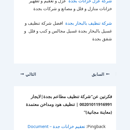
شركة عزل خزانات بجدة
عزل و نعقيم و تطهير
خزانات منازل و فلل و مصانع و شركات بجدة
شركة تنظيف بالبخار بجدة
افضل شركة تنظيف و
غسيل بالبخار بجدة غسيل مجالس و كنب و فلل و
شقق بجدة
السابق
التالي
فكرتين عن“شركة تنظيف مطاعم بجدة|لايجار
00201011916991 | تنظيف هود ومداخن معتمدة
(معاينة مجانية)”
Pingback:
تعقيم خزانات جدة – Document