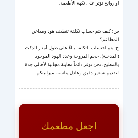
أو روائح تؤثر على نكهة الأطعمة.
س: كيف يتم حساب تكلفة تنظيف هود ومداخن
المطاعم؟
ج: يتم احتساب التكلفة بناءً على طول أمتار الدكت
(المدخنة)، حجم المروحة وعدد الهود الموجود
بالمطبخ. نحن نوفر دائماً معاينة مجانية لأهالي جدة
لتقديم تسعير دقيق وعادل يناسب ميزانيتكم.
اجعل مطعمك