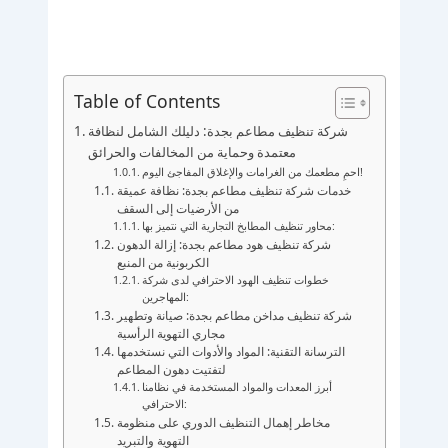
Table of Contents
شركة تنظيف مطاعم بجدة: دليلك الشامل لنظافة
معتمدة وحماية من المخالفات والحرائق
احمِ مطعمك من الغرامات والإغلاق المفاجئ اليوم!
خدمات شركة تنظيف مطاعم بجدة: نظافة عميقة
من الأرضيات إلى السقف
محاور تنظيف المطابخ التجارية التي نتميز بها:
شركة تنظيف هود مطاعم بجدة: إزالة الدهون
الكربونية من المنبع
خطوات تنظيف الهود الاحترافي لدى شركة
المهاجرين:
شركة تنظيف مداخن مطاعم بجدة: صيانة وتطهير
مجاري التهوية الرأسية
الترسانة التقنية: المواد والأدوات التي نستخدمها
لتفتيت دهون المطاعم
أبرز المعدات والمواد المستخدمة في نظامنا
الاحترافي:
مخاطر إهمال التنظيف الدوري على منظومة
التهوية والتبريد