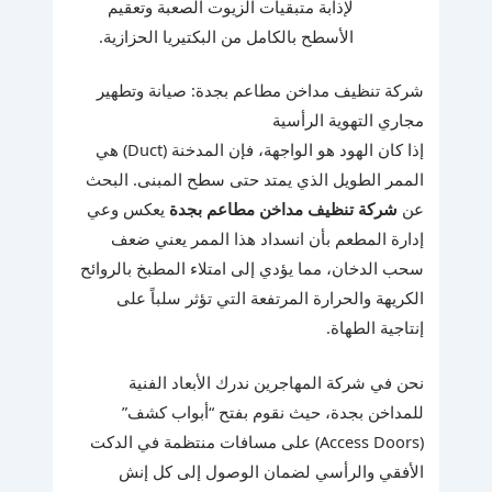
لإذابة متبقيات الزيوت الصعبة وتعقيم
الأسطح بالكامل من البكتيريا الحزازية.
شركة تنظيف مداخن مطاعم بجدة: صيانة وتطهير
مجاري التهوية الرأسية
إذا كان الهود هو الواجهة، فإن المدخنة (Duct) هي
الممر الطويل الذي يمتد حتى سطح المبنى. البحث
عن
شركة تنظيف مداخن مطاعم بجدة
يعكس وعي
إدارة المطعم بأن انسداد هذا الممر يعني ضعف
سحب الدخان، مما يؤدي إلى امتلاء المطبخ بالروائح
الكريهة والحرارة المرتفعة التي تؤثر سلباً على
إنتاجية الطهاة.
نحن في شركة المهاجرين ندرك الأبعاد الفنية
للمداخن بجدة، حيث نقوم بفتح “أبواب كشف”
(Access Doors) على مسافات منتظمة في الدكت
الأفقي والرأسي لضمان الوصول إلى كل إنش