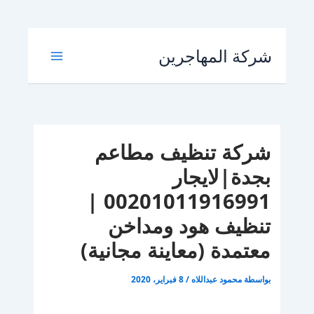
تخطي
شركة المهاجرين
إلى
المحتوى
شركة تنظيف مطاعم
بجدة|لايجار
00201011916991 |
تنظيف هود ومداخن
معتمدة (معاينة مجانية)
بواسطة
محمود عبداللاه
/
8 فبراير، 2020