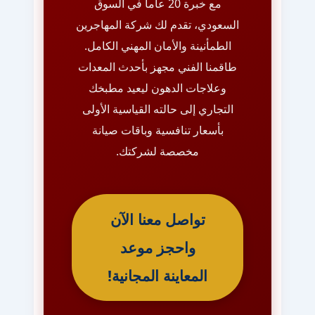
مع خبرة 20 عاماً في السوق
السعودي، تقدم لك شركة المهاجرين
الطمأنينة والأمان المهني الكامل.
طاقمنا الفني مجهز بأحدث المعدات
وعلاجات الدهون ليعيد مطبخك
التجاري إلى حالته القياسية الأولى
بأسعار تنافسية وباقات صيانة
مخصصة لشركتك.
تواصل معنا الآن
واحجز موعد
المعاينة المجانية!