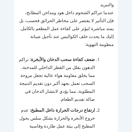
والتبريد
عندما تتراكم الشحوم داخل هود ومداخن المطابخ،
فإن التأثير لا يقتصر على مخاطر الحرائق فحسب، بل
يمتد مباشرة ليؤثر على كفاءة عمل المطعم بالكامل.
إليك ما يحدث خلف الكواليس عند تأجيل صيانة
منظومة التهوية:
ضعف كفاءة سحب الدخان والأبخرة:
تراكم
الدهون يقلل من القطر الداخلي للمدخنة،
مما يخلق مقاومة هواء عالية تجعل مروحة
السحب تعمل بجهد أكبر دون تقديم النتيجة
المطلوبة، مما يؤدي لانتشار الدخان في
صالة تقديم الطعام.
ارتفاع درجات الحرارة داخل المطبخ:
عدم
خروج الأبخرة والحرارة بشكل سلس يحول
المطبخ إلى بيئة عمل طاردة وقاسية