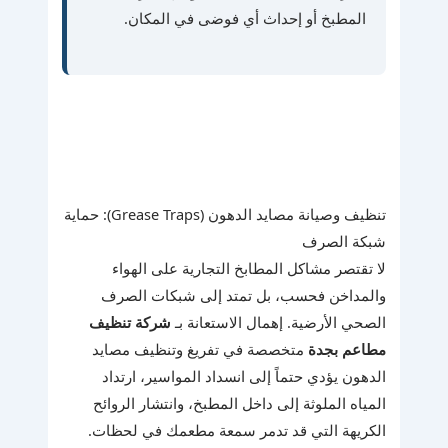
المطبخ أو إحداث أي فوضى في المكان.
تنظيف وصيانة مصايد الدهون (Grease Traps): حماية
شبكة الصرف
لا تقتصر مشاكل المطابخ التجارية على الهواء
والمداخن فحسب، بل تمتد إلى شبكات الصرف
الصحي الأرضية. إهمال الاستعانة بـ
شركة تنظيف
مطاعم بجدة
متخصصة في تفريغ وتنظيف مصايد
الدهون يؤدي حتماً إلى انسداد المواسير، ارتداد
المياه الملوثة إلى داخل المطبخ، وانتشار الروائح
الكريهة التي قد تدمر سمعة مطعمك في لحظات.