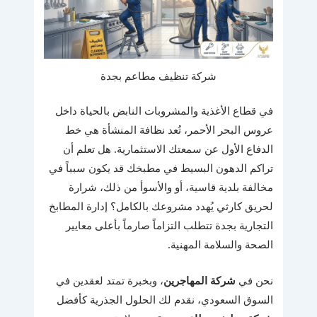
شركة تنظيف مطاعم بجدة
في قطاع الأغذية والمشروبات النابض بالحياة داخل
عروس البحر الأحمر، تُعد نظافة المنشأة هي خط
الدفاع الأول عن سمعتك الاستثمارية. هل تعلم أن
تراكم الدهون البسيط في مطبخك قد يكون سبباً في
مخالفة بلدية قاسية، أو والأسوأ من ذلك، شرارة
لحريق كارثي يُهدد مشروعك بالكامل؟ إدارة المطابخ
التجارية بجدة تتطلب التزاماً صارماً بأعلى معايير
الصحة والسلامة المهنية.
نحن في
شركة المهاجرين
، وبخبرة تمتد لعقدين في
السوق السعودي، نقدم لك الحلول الجذرية كأفضل