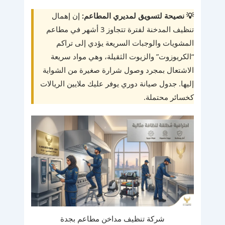
💡 نصيحة لتسويق لمديري المطاعم:
إن إهمال
تنظيف المدخنة لفترة تتجاوز 3 أشهر في مطاعم
المشويات والوجبات السريعة يؤدي إلى تراكم
“الكريوزوت” والزيوت الثقيلة، وهي مواد سريعة
الاشتعال بمجرد وصول شرارة صغيرة من الشواية
إليها. جدول صيانة دوري يوفر عليك ملايين الريالات
كخسائر محتملة.
شركة تنظيف مداخن مطاعم بجدة