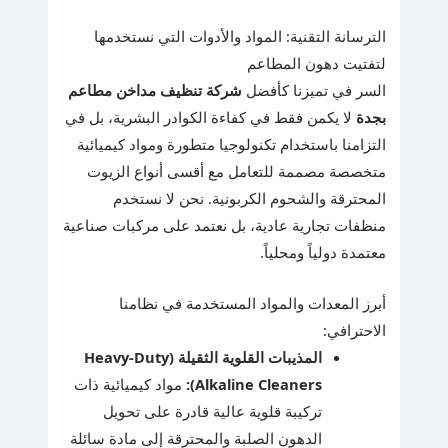
الترسانة التقنية: المواد والأدوات التي نستخدمها
لتفتيت دهون المطاعم
السر في تميزنا كأفضل
شركة تنظيف مداخن مطاعم
بجدة
لا يكمن فقط في كفاءة الكوادر البشرية، بل في
التزامنا باستخدام تكنولوجيا متطورة ومواد كيميائية
متخصصة مصممة للتعامل مع أقسى أنواع الزيوت
المحترقة والشحوم الكربونية. نحن لا نستخدم
منظفات تجارية عادية، بل نعتمد على مركبات صناعية
معتمدة دولياً ومحلياً.
أبرز المعدات والمواد المستخدمة في نظامنا
الاحترافي:
المذيبات القلوية الثقيلة (Heavy-Duty
Alkaline Cleaners):
مواد كيميائية ذات
تركيبة قلوية عالية قادرة على تحويل
الدهون الصلبة والمحترقة إلى مادة سائلة