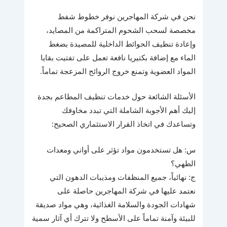
نحن في شركة المهاجرين نوفر خطوط شفط
مخصصة لسحب الشحوم المتراكمة من المصايد،
وإعادة تنظيف الحوائط الداخلية للمصيدة بضغط
الماء مع إضافة بكتيريا نافعة تعمل على تفتيت بقايا
المواد العضوية وتمنع خروج الروائح المزعجة تماماً.
الأسئلة الشائعة حول خدمات تنظيف المطاعم بجدة
إليك أهم الأجوبة الشاملة التي تبدد مخاوفك
وتساعدك في اتخاذ القرار الاستثماري الصحيح:
س: هل تستخدمون مواد تؤثر على أواني ومعدات
الطهي؟
ج: نهائياً، جميع المنظفات ومذيبات الدهون التي
نعتمد عليها في شركة المهاجرين حاصلة على
شهادات الجودة والسلامة الغذائية، وهي مواد صديقة
للبيئة وآمنة تماماً على الأسطح ولا تترك أي آثار سمية