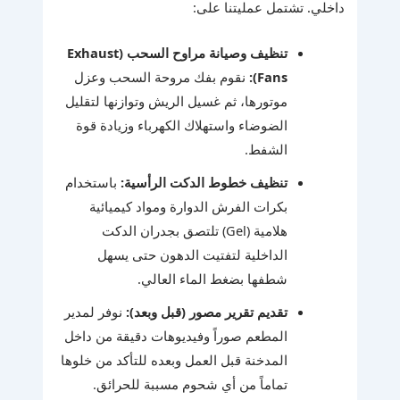
داخلي. تشتمل عمليتنا على:
تنظيف وصيانة مراوح السحب (Exhaust
Fans):
نقوم بفك مروحة السحب وعزل
موتورها، ثم غسيل الريش وتوازنها لتقليل
الضوضاء واستهلاك الكهرباء وزيادة قوة
الشفط.
تنظيف خطوط الدكت الرأسية:
باستخدام
بكرات الفرش الدوارة ومواد كيميائية
هلامية (Gel) تلتصق بجدران الدكت
الداخلية لتفتيت الدهون حتى يسهل
شطفها بضغط الماء العالي.
تقديم تقرير مصور (قبل وبعد):
نوفر لمدير
المطعم صوراً وفيديوهات دقيقة من داخل
المدخنة قبل العمل وبعده للتأكد من خلوها
تماماً من أي شحوم مسببة للحرائق.