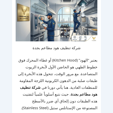
شركة تنظيف هود مطاعم بجدة
يعتبر “الهود” (Kitchen Hood) أو غطاء المحرك فوق
خطوط الطهي هو الحاضن الأول لأبخرة الزيوت
المتصاعدة. مع مرور الوقت، تتحول هذه الأبخرة إلى
طبقات صلبة من الدهون الكربونية اللزجة المقاومة
للمنظفات العادية. هنا يأتي دورنا في
شركة تنظيف
هود مطاعم بجدة
، حيث نتبع أسلوباً علمياً لتفتيت
هذه الطبقات دون إلحاق أي ضرر بالأسطح
المصنوعة من الإستانلس ستيل (Stainless Steel).