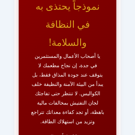
نموذجاً يحتذى به
في النظافة
والسلامة!
يا أصحاب الأعمال والمستثمرين
في جدة، إن نجاح مطعمك لا
يتوقف عند جودة المذاق فقط، بل
يبدأ من البيئة الآمنة والنظيفة خلف
الكواليس. لا تنتظر حتى تفاجئك
لجان التفتيش بمخالفات مالية
باهظة، أو تجد كفاءة معداتك تتراجع
وتزيد من استهلاك الطاقة.