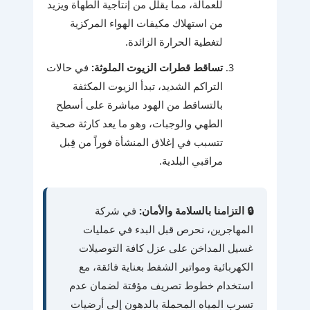
للعمالة، مما يقلل من إنتاجية الطهاة ويزيد
من استهلاك مكيفات الهواء المركزية
لتغطية الحرارة الزائدة.
تساقط قطرات الزيوت الملوثة:
في حالات
التراكم الشديد، تبدأ الزيوت المكثفة
بالتساقط من الهود مباشرة على أسطح
الطهي والوجبات، وهو ما يعد كارثة صحية
تتسبب في إغلاق المنشأة فوراً من قِبل
مراقبي البلدية.
🔒 التزامنا بالسلامة والأمان:
في شركة
المهاجرين، نحرص قبل البدء في عمليات
غسيل المداخن على عزل كافة التوصيلات
الكهربائية ومواتير الشفط بعناية فائقة، مع
استخدام خطوط تصريف مؤقتة لضمان عدم
تسرب المياه المحملة بالدهون إلى أرضيات