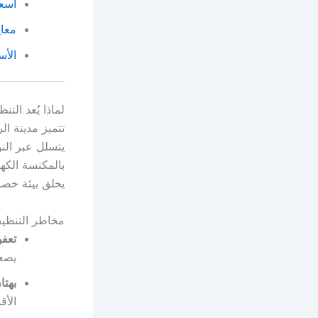
أسعا
معاي
الأس
لماذا يُعد الت
تتميز مدينة ال
يتسلل عبر الن
بالمكنسة الكهر
يخلق بيئة خصب
مخاطر التنظيف 
تعفن
يصع
بهتا
الأق