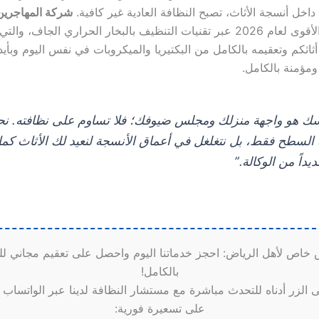
ة داخل أنسجة الأثاث، تصبح النظافة العادية غير كافية.
شركة المهاجرين
الحل الجذري الأقوى لعام 2026 عبر تقنيات التنظيف بالبخار الحراري الجاف،
ثاثكم وتعقيمه بالكامل من البكتيريا والميكروبات في نفس اليوم وبأي
ومؤمنة بالكامل.
ك هو واجهة منزلك ومجلس ضيوفك؛ فلا تساوم على نظافته. نحن
لسطح فقط، بل نتغلغل في أعماق الأنسجة لنعيد لك الأثاث كما 
يداً من الوكالة.”
خاص لأهل الرياض: احجز خدماتنا اليوم واحصل على تعقيم مجاني ل
بالكامل!
الزر أدناه للتحدث مباشرة مع مستشار النظافة لدينا عبر الواتساب
على تسعيرة فورية: