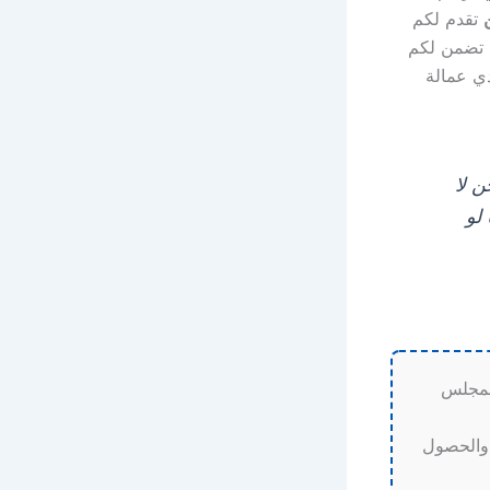
تقدم لكم
 والتي تضمن لكم
دي عمالة
 لا
لو
لمجلس
 والحصول