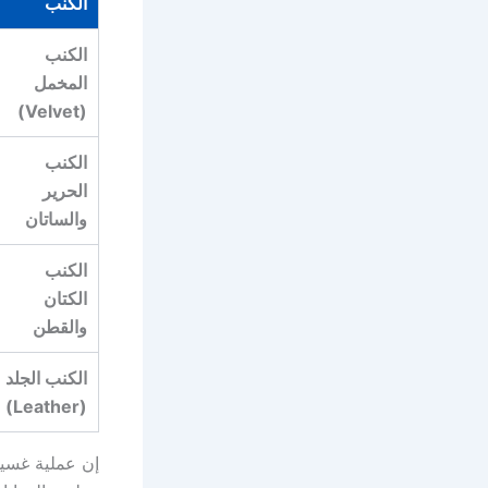
الكنب
الكنب
المخمل
(Velvet)
الكنب
الحرير
والساتان
الكنب
الكتان
والقطن
الكنب الجلد
(Leather)
إن عملية غسيل