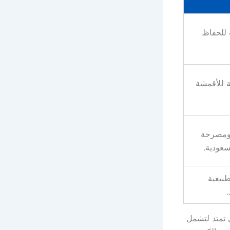
 للحفاظ
 للأقمشة
 ومصرحة
سعودية.
بيعية
.
 تمتد لتشمل