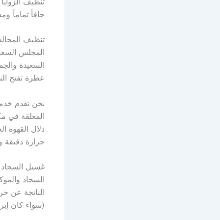
تنظيف الزوايا 
جافاً تماماً و
تنظيف المجال
المجلس السعود
السعيدة والجم
عطرة تفتح الن
نحن نقدم خدمة
المعلقة في مكا
دلال القهوة ال
حرارة دقيقة و
غسيل السجاد و
السجاد والموك
الناتجة عن حر
(سواء كان إيران