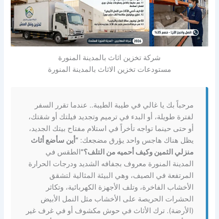
شركة تخزين اثاث بالمدينة المنورة
مستودعات تخزين الاثاث بالمدينة المنورة
مرحباً بك يا غالي في طيبة الطيبة.. عندما تقرر السفر
لفترة طويلة، أو البدء في ترميم وتجديد فيلتك أو شقتك،
أو حتى حينما تواجه تأخراً في استلام مفتاح بيتك الجديد،
يظل هناك هاجس واحد يؤرق مضجعك:
“أين سأضع أثاث
منزلي الثمين وكيف أحميه من التلف؟”
الطقس في
المدينة المنورة معروف بجفافه الشديد ودرجات الحرارة
المرتفعة في الصيف، وهي البيئة المثالية لتشقق
الأخشاب الفاخرة، وتلف الأجهزة الكهربائية، وتكاثر
الحشرات الحريصة على الأخشاب مثل النمل الأبيض
(الأرضة). ترك الأثاث في حوش مكشوف أو في غرف غير