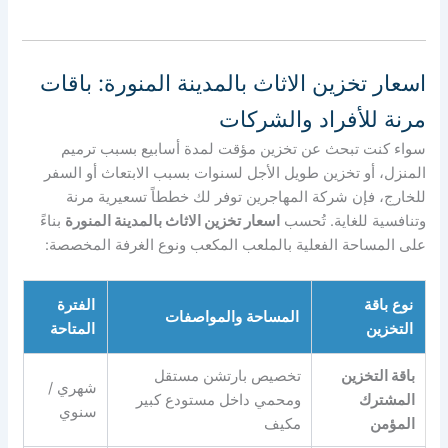
اسعار تخزين الاثاث بالمدينة المنورة: باقات
مرنة للأفراد والشركات
سواء كنت تبحث عن تخزين مؤقت لمدة أسابيع بسبب ترميم
المنزل، أو تخزين طويل الأجل لسنوات بسبب الابتعاث أو السفر
للخارج، فإن شركة المهاجرين توفر لك خططاً تسعيرية مرنة
وتنافسية للغاية. تُحسب
اسعار تخزين الاثاث بالمدينة المنورة
بناءً
على المساحة الفعلية بالملعب المكعب ونوع الغرفة المخصصة:
نوع باقة
الفترة
المساحة والمواصفات
التخزين
المتاحة
باقة التخزين
تخصيص بارتشن مستقل
شهري /
المشترك
ومحمي داخل مستودع كبير
سنوي
المؤمن
مكيف