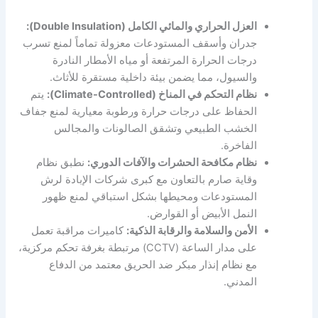
العزل الحراري والمائي الكامل (Double Insulation):
جدران وأسقف المستودعات معزولة تماماً لمنع تسرب
درجات الحرارة المرتفعة أو مياه الأمطار النادرة
والسيول، مما يضمن بيئة داخلية مستقرة للأثاث.
نظام التحكم في المناخ (Climate-Controlled):
يتم
الحفاظ على درجات حرارة ورطوبة معيارية لمنع جفاف
الخشب الطبيعي وتشقق الصالونات والمجالس
الفاخرة.
نظام مكافحة الحشرات والآفات الدوري:
نطبق نظام
وقاية صارم بالتعاون مع كبرى شركات الإبادة لرش
المستودعات ومحيطها بشكل استباقي لمنع ظهور
النمل الأبيض أو القوارض.
الأمن والسلامة والرقابة الذكية:
كاميرات مراقبة تعمل
على مدار الساعة (CCTV) مرتبطة بغرفة تحكم مركزية،
مع نظام إنذار مبكر ضد الحريق معتمد من الدفاع
المدني.