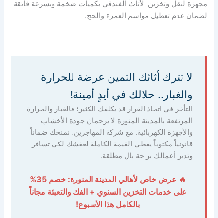
مجهزة لنقل وتخزين الأثاث الفندقي بكميات ضخمة وبسرعة فائقة
لضمان عدم تعطيل مواسم العمرة والحج.
لا تترك أثاثك الثمين عرضة للحرارة
والغبار.. حلالك في أيدٍ أمينة!
التأخر في اتخاذ القرار قد يكلفك الكثير؛ فالغبار والحرارة
المرتفعة بالمدينة المنورة لا يرحمان جودة الأخشاب
والأجهزة الكهربائية. مع شركة المهاجرين، نمنحك ضماناً
قانونياً مكتوباً يغطي القيمة الكاملة لعفشك لكي تسافر
وتدير أعمالك براحة بال مطلقة.
🔥 عرض خاص لأهالي المدينة المنورة: خصم 35%
على خدمات التخزين السنوي + الفك والتعبئة مجاناً
بالكامل هذا الأسبوع!