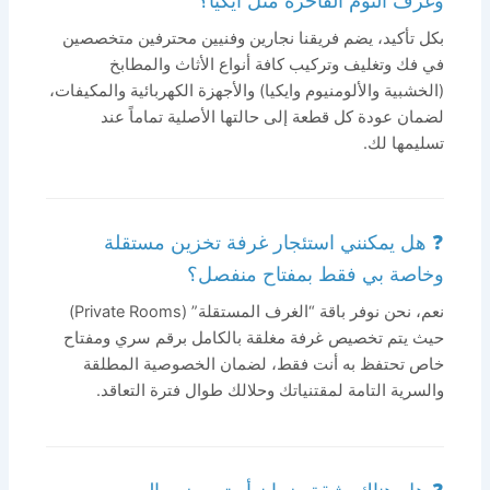
وغرف النوم الفاخرة مثل ايكيا؟
بكل تأكيد، يضم فريقنا نجارين وفنيين محترفين متخصصين
في فك وتغليف وتركيب كافة أنواع الأثاث والمطابخ
(الخشبية والألومنيوم وايكيا) والأجهزة الكهربائية والمكيفات،
لضمان عودة كل قطعة إلى حالتها الأصلية تماماً عند
تسليمها لك.
❓ هل يمكنني استئجار غرفة تخزين مستقلة
وخاصة بي فقط بمفتاح منفصل؟
نعم، نحن نوفر باقة “الغرف المستقلة” (Private Rooms)
حيث يتم تخصيص غرفة مغلقة بالكامل برقم سري ومفتاح
خاص تحتفظ به أنت فقط، لضمان الخصوصية المطلقة
والسرية التامة لمقتنياتك وحلالك طوال فترة التعاقد.