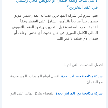
❓ هل هناك وثيقة ضمان أو تعويض مالي رسمي
في عقد التخزين؟
نعم، نلتزم في شركة المهاجرين بصياغة عقد رسمي موثق
يتضمن بنداً صريحاً بالتأمين الشامل على العفش وفقاً
لقائمة الجرد المعتمدة قبل التخزين، ويتعهد العقد بالتعويض
المالي الكامل الفوري في حال حدوث أي خدش أو تلف أو
فقدان لأي قطعة لا قدر الله.
افضل الخدمات التى لدينا
شركة مكافحة حشرات بجدة
افضل انواع المبيدات المستخدمة
مع الضمان
شركة مكافحة بق الفراش بجدة
للقضاء بشكل نهائى على البق