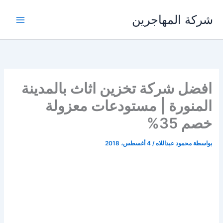
خطي
شركة المهاجرين
لى
لمحتوى
افضل شركة تخزين اثاث بالمدينة
المنورة | مستودعات معزولة
خصم 35%
بواسطة
محمود عبداللاه
/
4 أغسطس، 2018