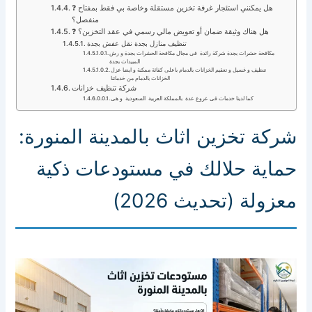
❓ هل يمكنني استئجار غرفة تخزين مستقلة وخاصة بي فقط بمفتاح
منفصل؟
❓ هل هناك وثيقة ضمان أو تعويض مالي رسمي في عقد التخزين؟
تنظيف منازل بجدة نقل عفش بجدة
مكافحة حشرات بجدة شركة رائدة فى مجال مكافحة الحشرات بجدة و رش
المبيدات بجدة
تنظيف و غسيل و تعقيم الخزانات بالدمام باعلى كفائة ممكنة و ايضا عزل
الخزانات بالدمام من خدماتنا
شركة تنظيف خزانات
كما لدينا خدمات فى عروع عدة بالمملكة العربية السعودية و هى
شركة تخزين اثاث بالمدينة المنورة:
حماية حلالك في مستودعات ذكية
معزولة (تحديث 2026)