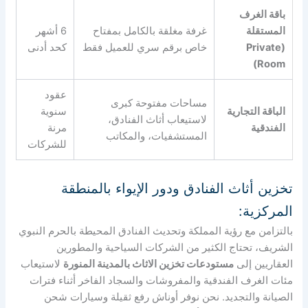
باقة الغرف
المستقلة
غرفة مغلقة بالكامل بمفتاح
6 أشهر
(Private
خاص برقم سري للعميل فقط
كحد أدنى
Room)
عقود
مساحات مفتوحة كبرى
الباقة التجارية
سنوية
لاستيعاب أثاث الفنادق،
الفندقية
مرنة
المستشفيات، والمكاتب
للشركات
تخزين أثاث الفنادق ودور الإيواء بالمنطقة
المركزية:
بالتزامن مع رؤية المملكة وتحديث الفنادق المحيطة بالحرم النبوي
الشريف، تحتاج الكثير من الشركات السياحية والمطورين
العقاريين إلى
مستودعات تخزين الاثاث بالمدينة المنورة
لاستيعاب
مئات الغرف الفندقية والمفروشات والسجاد الفاخر أثناء فترات
الصيانة والتجديد. نحن نوفر أوناش رفع ثقيلة وسيارات شحن