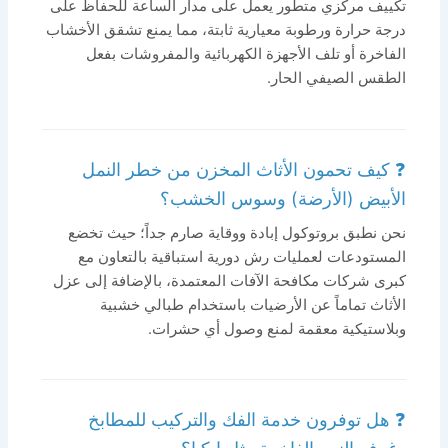
تكييف مركزي متطور يعمل على مدار الساعة للحفاظ على
درجة حرارة ورطوبة معيارية ثابتة، مما يمنع تشقق الأخشاب
الفاخرة أو تلف الأجهزة الكهربائية والمفروشات بفعل
الطقس الصيفي الحار.
❓ كيف تحمون الأثاث المخزن من خطر النمل
الأبيض (الأرضة) وسوس الخشب؟
نحن نطبق بروتوكول إبادة ووقاية صارم جداً؛ حيث تخضع
المستودعات لعمليات رش دورية استباقية بالتعاون مع
كبرى شركات مكافحة الآفات المعتمدة، بالإضافة إلى عزل
الأثاث تماماً عن الأرضيات باستخدام طبالي خشبية
وبلاستيكية معقمة لمنع وصول أي حشرات.
❓ هل توفرون خدمة الفك والتركيب للمطابخ