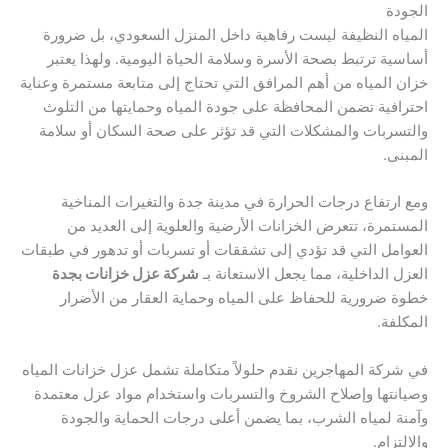
الجودة
المياه النظيفة ليست رفاهية داخل المنزل السعودي، بل ضرورة
أساسية ترتبط بصحة الأسرة وسلامة الحياة اليومية. ولهذا يعتبر
خزان المياه من أهم المرافق التي تحتاج إلى متابعة مستمرة وعناية
احترافية تضمن المحافظة على جودة المياه وحمايتها من التلوث
والتسربات والمشكلات التي قد تؤثر على صحة السكان أو سلامة
المبنى.
ومع ارتفاع درجات الحرارة في مدينة جدة والتغيرات المناخية
المستمرة، تتعرض الخزانات الأرضية والعلوية إلى العديد من
العوامل التي قد تؤدي إلى تشققات أو تسربات أو تدهور في طبقات
العزل الداخلية، مما يجعل الاستعانة بـ
شركة عزل خزانات بجدة
خطوة ضرورية للحفاظ على المياه وحماية العقار من الأضرار
المكلفة.
في شركة المهاجرين نقدم حلولاً متكاملة تشمل عزل خزانات المياه
وصيانتها وإصلاح الشروخ والتسربات واستخدام مواد عزل معتمدة
وآمنة لمياه الشرب، بما يضمن أعلى درجات الحماية والجودة
والالتزام.