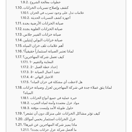
خطوات معالجة الشروخ
كشف وإصلاح تسربات الخزانات
علامات تدل على وجود تسرب في الخزان
أجهزة كشف التسربات الحديثة
صيانة الخزانات الأرضية بجدة
صيانة الخزانات العلوية بجدة
صيانة خزانات الفيبر جلاس
صيانة خزانات البولي إيثيلين
أهم علامات تلف خزان المياه
لماذا تعتبر الصيانة استثماراً حقيقياً؟
كيف تعمل شركة المهاجرين؟
1- المعاينة والتقييم
2- إعداد خطة العمل
3- تنفيذ أعمال الصيانة
4- الاختبار النهائي
هل لاحظت أي مشكلة في خزان المياه؟
لماذا يثق عملاء جدة في شركة المهاجرين لعزل وصيانة خزانات
المياه؟
خبرة عملية في جميع أنواع الخزانات
مواد عزل معتمدة وآمنة لمياه الشرب
حلول طويلة الأمد وليست مؤقتة
كيف تؤثر مشاكل الخزانات على منزلك دون أن تشعر؟
عزل الخزانات استثمار يحمي أموالك
ماذا يميز شركة المهاجرين عن غيرها؟
ما أفضل شركة عزل خزانات بجدة؟