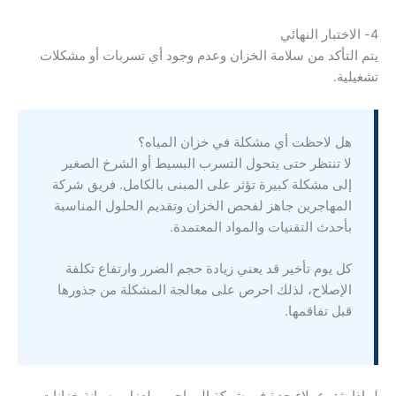
4- الاختبار النهائي
يتم التأكد من سلامة الخزان وعدم وجود أي تسربات أو مشكلات
تشغيلية.
هل لاحظت أي مشكلة في خزان المياه؟
لا تنتظر حتى يتحول التسرب البسيط أو الشرخ الصغير
إلى مشكلة كبيرة تؤثر على المبنى بالكامل. فريق شركة
المهاجرين جاهز لفحص الخزان وتقديم الحلول المناسبة
بأحدث التقنيات والمواد المعتمدة.
كل يوم تأخير قد يعني زيادة حجم الضرر وارتفاع تكلفة
الإصلاح، لذلك احرص على معالجة المشكلة من جذورها
قبل تفاقمها.
لماذا يثق عملاء جدة في شركة المهاجرين لعزل وصيانة خزانات