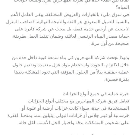
المياه؟
في سوق مليء بالخيارات والعروض المختلفة، يبقى العامل الأهم
بالنسبة للعميل السعودي هو الثقة والنتيجة النهائية. فصاحب المنزل
لا يبحث عن أرخص خدمة فقط، بل يبحث عن شركة قادرة على
حماية مصدر المياه الرئيسي لعائلته وضمان تنفيذ العمل بطريقة
صحيحة من أول مرة.
ولهذا نجحت شركة المهاجرين في بناء سمعة قوية داخل جدة من
خلال الالتزام بالجودة واستخدام مواد عزل معتمدة وتقديم حلول
عملية حقيقية بدلاً من الحلول المؤقتة التي تعود المشكلة بعدها
بفترة قصيرة.
خبرة عملية في جميع أنواع الخزانات
تعامل فريق شركة المهاجرين مع مختلف أنواع الخزانات
المستخدمة في جدة، سواء كانت خزانات أرضية أو علوية أو
خرسانية أو فيبر جلاس أو خزانات البولي إيثيلين، مما يمنحنا القدرة
على تشخيص المشكلات بدقة واختيار الحل الأنسب لكل حالة.