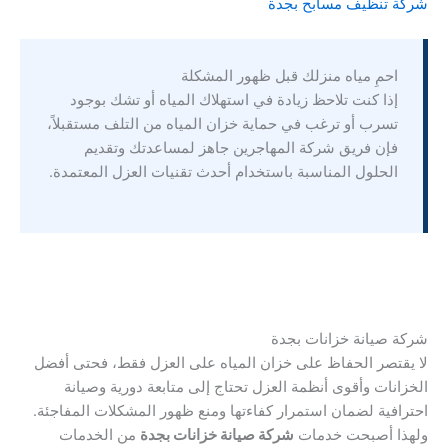
شركة تنظيف مسابح بجدة
احمِ مياه منزلك قبل ظهور المشكلة
إذا كنت تلاحظ زيادة في استهلاك المياه أو تشك بوجود
تسرب أو ترغب في حماية خزان المياه من التلف مستقبلاً،
فإن فريق شركة المهاجرين جاهز لمساعدتك وتقديم
الحلول المناسبة باستخدام أحدث تقنيات العزل المعتمدة.
شركة صيانة خزانات بجدة
لا يقتصر الحفاظ على خزان المياه على العزل فقط، فحتى أفضل
الخزانات وأقوى أنظمة العزل تحتاج إلى متابعة دورية وصيانة
احترافية لضمان استمرار كفاءتها ومنع ظهور المشكلات المفاجئة.
ولهذا أصبحت خدمات
شركة صيانة خزانات بجدة
من الخدمات