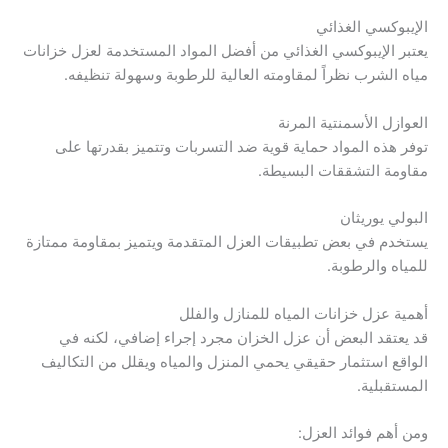
الإيبوكسي الغذائي
يعتبر الإيبوكسي الغذائي من أفضل المواد المستخدمة لعزل خزانات
مياه الشرب نظراً لمقاومته العالية للرطوبة وسهولة تنظيفه.
العوازل الأسمنتية المرنة
توفر هذه المواد حماية قوية ضد التسربات وتتميز بقدرتها على
مقاومة التشققات البسيطة.
البولي يوريثان
يستخدم في بعض تطبيقات العزل المتقدمة ويتميز بمقاومة ممتازة
للمياه والرطوبة.
أهمية عزل خزانات المياه للمنازل والفلل
قد يعتقد البعض أن عزل الخزان مجرد إجراء إضافي، لكنه في
الواقع استثمار حقيقي يحمي المنزل والمياه ويقلل من التكاليف
المستقبلية.
ومن أهم فوائد العزل: