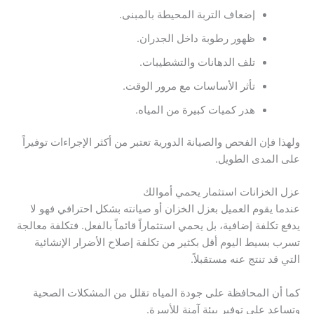
إضعاف التربة المحيطة بالمبنى.
ظهور رطوبة داخل الجدران.
تلف الدهانات والتشطيبات.
تأثر الأساسات مع مرور الوقت.
هدر كميات كبيرة من المياه.
ولهذا فإن الفحص والصيانة الدورية تعتبر من أكثر الإجراءات توفيراً
على المدى الطويل.
عزل الخزانات استثمار يحمي أموالك
عندما يقوم العميل بعزل الخزان أو صيانته بشكل احترافي فهو لا
يدفع تكلفة إضافية، بل يحمي استثماراً قائماً بالفعل. فتكلفة معالجة
تسرب بسيط اليوم أقل بكثير من تكلفة إصلاح الأضرار الإنشائية
التي قد تنتج عنه مستقبلاً.
كما أن المحافظة على جودة المياه تقلل من المشكلات الصحية
وتساعد على توفير بيئة آمنة للأسرة.