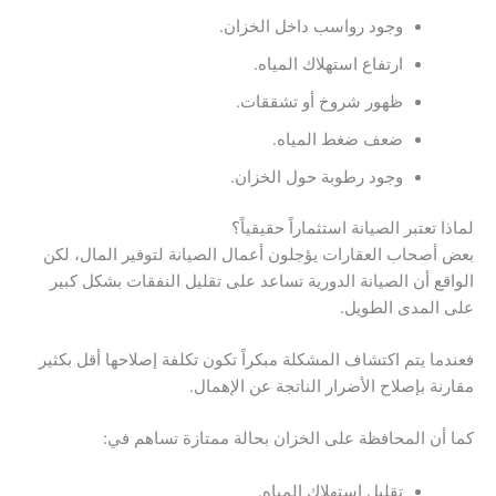
وجود رواسب داخل الخزان.
ارتفاع استهلاك المياه.
ظهور شروخ أو تشققات.
ضعف ضغط المياه.
وجود رطوبة حول الخزان.
لماذا تعتبر الصيانة استثماراً حقيقياً؟
بعض أصحاب العقارات يؤجلون أعمال الصيانة لتوفير المال، لكن
الواقع أن الصيانة الدورية تساعد على تقليل النفقات بشكل كبير
على المدى الطويل.
فعندما يتم اكتشاف المشكلة مبكراً تكون تكلفة إصلاحها أقل بكثير
مقارنة بإصلاح الأضرار الناتجة عن الإهمال.
كما أن المحافظة على الخزان بحالة ممتازة تساهم في:
تقليل استهلاك المياه.