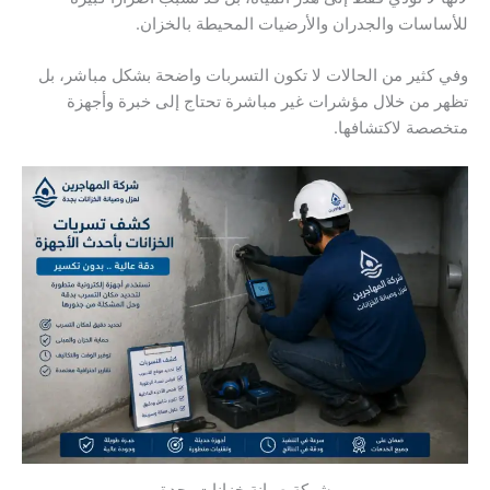
للأساسات والجدران والأرضيات المحيطة بالخزان.
وفي كثير من الحالات لا تكون التسربات واضحة بشكل مباشر، بل
تظهر من خلال مؤشرات غير مباشرة تحتاج إلى خبرة وأجهزة
متخصصة لاكتشافها.