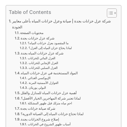
Table of Contents
شركة عزل خزانات بجدة | صيانة وعزل خزانات المياه بأعلى معايير
الجودة
محتويات الصفحة
شركة عزل خزانات بجدة
ما المقصود بعزل خزانات المياه؟
لماذا يحتاج خزان المياه إلى العزل؟
شركة عزل خزانات المياه بجدة
العزل المائي للخزانات
العزل الإيجابي للخزانات
العزل السلبي للخزانات
المواد المستخدمة في عزل خزانات المياه
الإيبوكسي الغذائي
العوازل الأسمنتية المرنة
البولي يوريثان
أهمية عزل خزانات المياه للمنازل والفلل
لماذا تعتبر شركة المهاجرين الخيار الأفضل؟
احمِ مياه منزلك قبل ظهور المشكلة
شركة صيانة خزانات بجدة
لماذا تحتاج خزانات المياه إلى الصيانة الدورية؟
إصلاح شروخ الخزانات بجدة
أسباب ظهور الشروخ في الخزانات