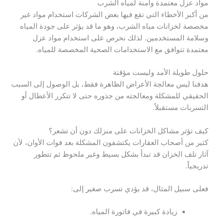
مواد عزل معتمدة وآمنة لمياه الشرب
من أكبر الأخطاء التي تقع فيها بعض الشركات استخدام مواد غير
مخصصة لخزانات مياه الشرب، وهو ما قد يؤثر على جودة المياه
وسلامة المستخدمين. لذلك نحرص على استخدام مواد عزل
معتمدة تتوافق مع الاستخدامات الصحية المخصصة للمياه.
حلول طويلة الأمد وليست مؤقتة
هدفنا ليس معالجة الأعراض الظاهرة فقط، بل الوصول إلى السبب
الحقيقي للمشكلة ومعالجته من جذوره حتى لا تتكرر الأعطال أو
التسربات مستقبلاً.
كيف تؤثر مشاكل الخزانات على منزلك دون أن تشعر؟
كثير من أصحاب العقارات يكتشفون المشكلة بعد فوات الأوان، لأن
آثار تلف الخزان قد تبدأ بشكل بسيط وغير ملحوظ ثم تتطور
تدريجياً.
فعلى سبيل المثال، قد يؤدي تسرب صغير إلى:
زيادة كبيرة في فاتورة المياه.