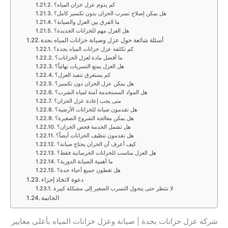
كم يدوم عزل خزان المياه؟
هل يمكن إصلاح تسرب الخزان بدون تكسير كامل؟
ما الفرق بين العزل والصيانة؟
هل العزل مهم للخزانات الجديدة؟
أسئلة شائعة حول عزل وصيانة خزانات المياه بجدة
كم تكلفة عزل خزانات المياه بجدة؟
ما أفضل مادة لعزل الخزانات؟
هل العزل يمنع التسربات نهائياً؟
كم يستغرق تنفيذ العزل؟
هل يمكن عزل الخزان دون تكسير؟
هل المواد المستخدمة آمنة لمياه الشرب؟
متى يجب إعادة عزل الخزان؟
هل تقدمون صيانة للخزانات الأرضية؟
هل يمكن معالجة الشروخ الصغيرة؟
هل تشمل الخدمة فحص الخزان؟
هل تقدمون تنظيف الخزانات أيضاً؟
كيف أعرف أن الخزان يحتاج صيانة؟
هل العزل مناسب للخزانات الخرسانية فقط؟
ما أهمية الصيانة الدورية؟
هل تغطون جميع أحياء جدة؟
دعوة لاتخاذ إجراء
لا تنتظر حتى يتحول التسرب الصغير إلى مشكلة كبيرة
الخاتمة
شركة عزل خزانات بجدة | صيانة وعزل خزانات المياه بأعلى معايير