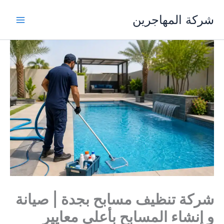
خطي
شركة المهاجرين
لى
لمحتوى
شركة تنظيف مسابح بجدة | صيانة
و إنشاء المسابح بأعلى معايير