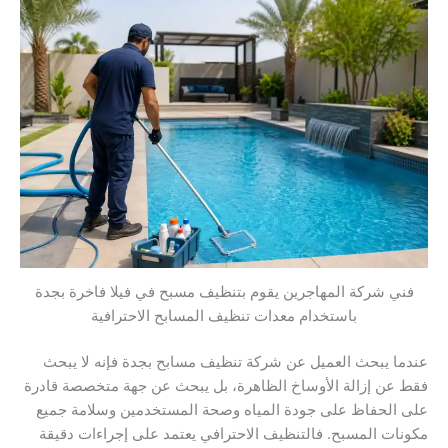
فني شركة المهاجرين يقوم بتنظيف مسبح في فيلا فاخرة بجدة
باستخدام معدات تنظيف المسابح الاحترافية
عندما يبحث العميل عن شركة تنظيف مسابح بجدة فإنه لا يبحث
فقط عن إزالة الأوساخ الظاهرة، بل يبحث عن جهة متخصصة قادرة
على الحفاظ على جودة المياه وصحة المستخدمين وسلامة جميع
مكونات المسبح. فالتنظيف الاحترافي يعتمد على إجراءات دقيقة