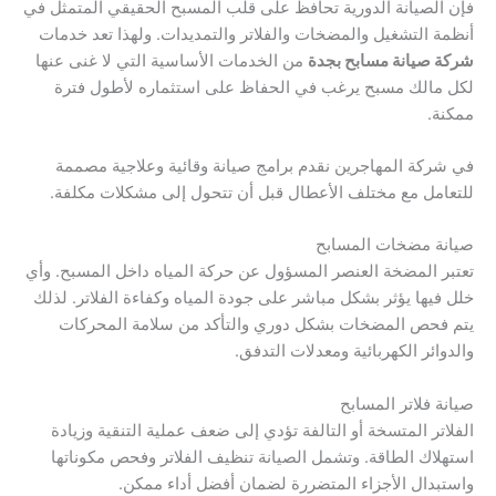
فإن الصيانة الدورية تحافظ على قلب المسبح الحقيقي المتمثل في
أنظمة التشغيل والمضخات والفلاتر والتمديدات. ولهذا تعد خدمات
شركة صيانة مسابح بجدة
من الخدمات الأساسية التي لا غنى عنها
لكل مالك مسبح يرغب في الحفاظ على استثماره لأطول فترة
ممكنة.
في شركة المهاجرين نقدم برامج صيانة وقائية وعلاجية مصممة
للتعامل مع مختلف الأعطال قبل أن تتحول إلى مشكلات مكلفة.
صيانة مضخات المسابح
تعتبر المضخة العنصر المسؤول عن حركة المياه داخل المسبح. وأي
خلل فيها يؤثر بشكل مباشر على جودة المياه وكفاءة الفلاتر. لذلك
يتم فحص المضخات بشكل دوري والتأكد من سلامة المحركات
والدوائر الكهربائية ومعدلات التدفق.
صيانة فلاتر المسابح
الفلاتر المتسخة أو التالفة تؤدي إلى ضعف عملية التنقية وزيادة
استهلاك الطاقة. وتشمل الصيانة تنظيف الفلاتر وفحص مكوناتها
واستبدال الأجزاء المتضررة لضمان أفضل أداء ممكن.