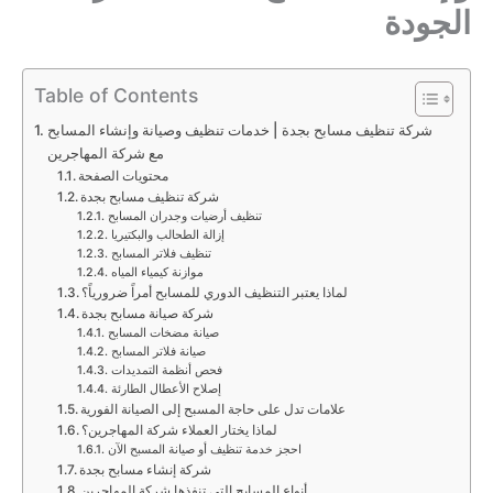
الجودة
Table of Contents
شركة تنظيف مسابح بجدة | خدمات تنظيف وصيانة وإنشاء المسابح
مع شركة المهاجرين
محتويات الصفحة
شركة تنظيف مسابح بجدة
تنظيف أرضيات وجدران المسابح
إزالة الطحالب والبكتيريا
تنظيف فلاتر المسابح
موازنة كيمياء المياه
لماذا يعتبر التنظيف الدوري للمسابح أمراً ضرورياً؟
شركة صيانة مسابح بجدة
صيانة مضخات المسابح
صيانة فلاتر المسابح
فحص أنظمة التمديدات
إصلاح الأعطال الطارئة
علامات تدل على حاجة المسبح إلى الصيانة الفورية
لماذا يختار العملاء شركة المهاجرين؟
احجز خدمة تنظيف أو صيانة المسبح الآن
شركة إنشاء مسابح بجدة
أنواع المسابح التي تنفذها شركة المهاجرين