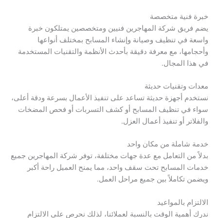
خبرة فنية متخصصة
يضم فريق شركة المهاجرين فنيين ومتخصصين يمتلكون خبرة
واسعة في تنظيف وصيانة وإنشاء المسابح بمختلف أنواعها
وأحجامها، مع معرفة دقيقة بأحدث الأنظمة والتقنيات المستخدمة
في هذا المجال.
معدات وتقنيات حديثة
نستخدم أجهزة حديثة تساعد على تنفيذ الأعمال بسرعة ودقة أعلى،
سواء في تنظيف المسابح أو كشف التسربات أو فحص المضخات
والفلاتر أو تنفيذ أعمال العزل.
خدمة شاملة من مكان واحد
بدلاً من التعامل مع عدة جهات مختلفة، توفر شركة المهاجرين جميع
خدمات المسابح تحت سقف واحد، مما يمنح العميل راحة أكبر
ويضمن تكاملاً بين جميع مراحل العمل.
الالتزام بالمواعيد
ندرك أهمية الوقت بالنسبة لعملائنا، لذلك نحرص على الالتزام