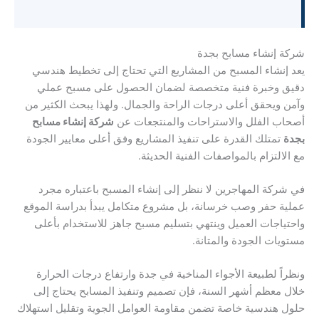
شركة إنشاء مسابح بجدة
يعد إنشاء المسبح من المشاريع التي تحتاج إلى تخطيط هندسي
دقيق وخبرة فنية متخصصة لضمان الحصول على مسبح عملي
وآمن ويحقق أعلى درجات الراحة والجمال. ولهذا يبحث الكثير من
أصحاب الفلل والاستراحات والمنتجعات عن
شركة إنشاء مسابح
بجدة
تمتلك القدرة على تنفيذ المشاريع وفق أعلى معايير الجودة
مع الالتزام بالمواصفات الفنية الحديثة.
في شركة المهاجرين لا ننظر إلى إنشاء المسبح باعتباره مجرد
عملية حفر وصب خرسانة، بل مشروع متكامل يبدأ بدراسة الموقع
واحتياجات العميل وينتهي بتسليم مسبح جاهز للاستخدام بأعلى
مستويات الجودة والمتانة.
ونظراً لطبيعة الأجواء المناخية في جدة وارتفاع درجات الحرارة
خلال معظم أشهر السنة، فإن تصميم وتنفيذ المسابح يحتاج إلى
حلول هندسية خاصة تضمن مقاومة العوامل الجوية وتقليل استهلاك