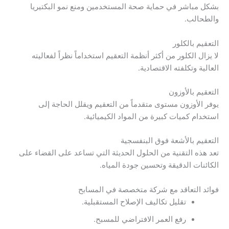
بشكل مباشر في حماية صحة المستخدمين ومنع نمو البكتيريا
والطحالب.
التعقيم بالكلور
لا يزال الكلور من أكثر أنظمة التعقيم استخداماً نظراً لفعاليته
العالية وتكلفته الاقتصادية.
التعقيم بالأوزون
يوفر الأوزون مستوى متقدماً من التعقيم ويقلل الحاجة إلى
استخدام كميات كبيرة من المواد الكيميائية.
التعقيم بالأشعة فوق البنفسجية
تعد هذه التقنية من الحلول الحديثة التي تساعد على القضاء على
الكائنات الدقيقة وتحسين جودة المياه.
فوائد التعاقد مع شركة متخصصة في المسابح
تقليل تكاليف الإصلاح المستقبلية.
رفع العمر الافتراضي للمسبح.