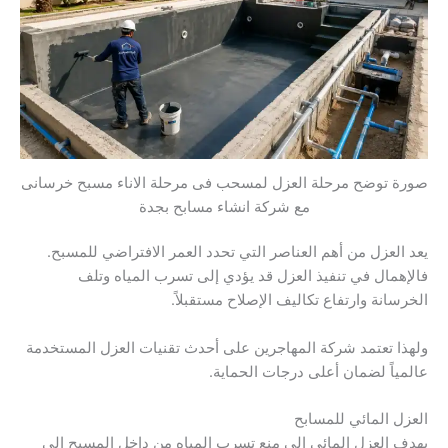
صورة توضح مرحلة العزل لمسحب فى مرحلة الاناء مسبح خرسانى
مع شركة انشاء مسابح بجدة
يعد العزل من أهم العناصر التي تحدد العمر الافتراضي للمسبح.
فالإهمال في تنفيذ العزل قد يؤدي إلى تسرب المياه وتلف
الخرسانة وارتفاع تكاليف الإصلاح مستقبلاً.
ولهذا تعتمد شركة المهاجرين على أحدث تقنيات العزل المستخدمة
عالمياً لضمان أعلى درجات الحماية.
العزل المائي للمسابح
يهدف العزل المائي إلى منع تسرب المياه من داخل المسبح إلى