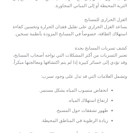
التربة المحيطة أو إلى المباني المجاورة.
العزل الحراري للمسابح
يساعد العزل الحراري على تقليل فقدان الحرارة وتحسين كفاءة
استهلاك الطاقة، خصوصاً في المسابح المزودة بأنظمة تسخين.
كشف تسربات المسابح بجدة
تعتبر التسربات من أكثر المشكلات التي تواجه أصحاب المسابح،
وقد تؤدي إلى خسائر كبيرة إذا لم يتم اكتشافها ومعالجتها مبكراً.
وتشمل العلامات التي قد تدل على وجود تسرب:
انخفاض منسوب المياه بشكل مستمر.
ارتفاع استهلاك المياه.
ظهور تشققات حول المسبح.
زيادة الرطوبة في المناطق المحيطة.