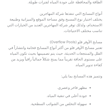
الطاقة والمحافظة على جودة المياه لفترات طويلة.
أنواع المسابح التي تنفذها شركة المهاجرين
يختلف اختيار نوع المسبح وفق مساحة الموقع والميزانية وطبيعة
الاستخدام، ولذلك توفر شركة المهاجرين العديد من الخيارات التي
تناسب مختلف الاحتياجات.
مسابح الأوفر فلو (Overflow Pools)
تعتبر مسابح الأوفر فلو من أكثر أنواع المسابح فخامة وانتشاراً في
الفلل والمنتجعات الحديثة، حيث يتم تصميمها بحيث تكون المياه
على مستوى الحافة تقريباً مما يمنح شكلاً جمالياً راقياً ويزيد من
كفاءة تدوير المياه.
وتتميز هذه المسابح بما يلي:
مظهر فاخر وعصري.
جودة أعلى في تنقية المياه.
سهولة التخلص من الشوائب السطحية.