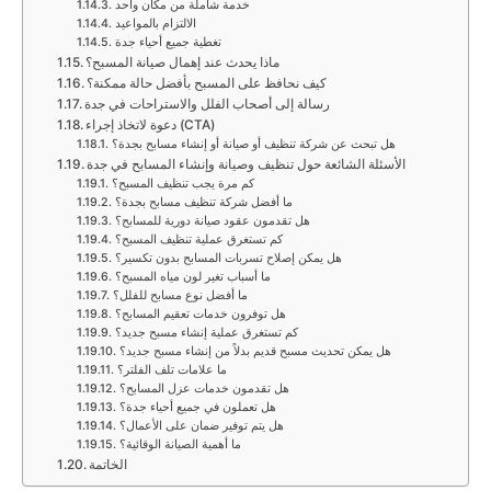
خدمة شاملة من مكان واحد
الالتزام بالمواعيد
تغطية جميع أحياء جدة
ماذا يحدث عند إهمال صيانة المسبح؟
كيف نحافظ على المسبح بأفضل حالة ممكنة؟
رسالة إلى أصحاب الفلل والاستراحات في جدة
دعوة لاتخاذ إجراء (CTA)
هل تبحث عن شركة تنظيف أو صيانة أو إنشاء مسابح بجدة؟
الأسئلة الشائعة حول تنظيف وصيانة وإنشاء المسابح في جدة
كم مرة يجب تنظيف المسبح؟
ما أفضل شركة تنظيف مسابح بجدة؟
هل تقدمون عقود صيانة دورية للمسابح؟
كم تستغرق عملية تنظيف المسبح؟
هل يمكن إصلاح تسربات المسابح بدون تكسير؟
ما أسباب تغير لون مياه المسبح؟
ما أفضل نوع مسابح للفلل؟
هل توفرون خدمات تعقيم المسابح؟
كم تستغرق عملية إنشاء مسبح جديد؟
هل يمكن تحديث مسبح قديم بدلاً من إنشاء مسبح جديد؟
ما علامات تلف الفلتر؟
هل تقدمون خدمات عزل المسابح؟
هل تعملون في جميع أحياء جدة؟
هل يتم توفير ضمان على الأعمال؟
ما أهمية الصيانة الوقائية؟
الخاتمة