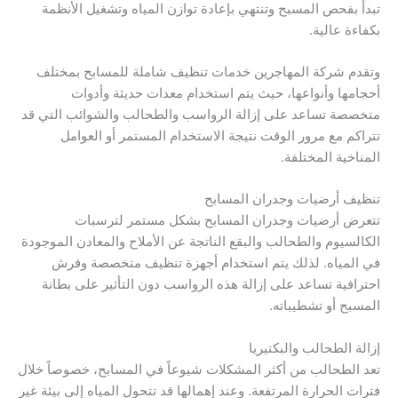
تبدأ بفحص المسبح وتنتهي بإعادة توازن المياه وتشغيل الأنظمة
بكفاءة عالية.
وتقدم شركة المهاجرين خدمات تنظيف شاملة للمسابح بمختلف
أحجامها وأنواعها، حيث يتم استخدام معدات حديثة وأدوات
متخصصة تساعد على إزالة الرواسب والطحالب والشوائب التي قد
تتراكم مع مرور الوقت نتيجة الاستخدام المستمر أو العوامل
المناخية المختلفة.
تنظيف أرضيات وجدران المسابح
تتعرض أرضيات وجدران المسابح بشكل مستمر لترسبات
الكالسيوم والطحالب والبقع الناتجة عن الأملاح والمعادن الموجودة
في المياه. لذلك يتم استخدام أجهزة تنظيف متخصصة وفرش
احترافية تساعد على إزالة هذه الرواسب دون التأثير على بطانة
المسبح أو تشطيباته.
إزالة الطحالب والبكتيريا
تعد الطحالب من أكثر المشكلات شيوعاً في المسابح، خصوصاً خلال
فترات الحرارة المرتفعة. وعند إهمالها قد تتحول المياه إلى بيئة غير