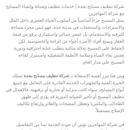
شركة تنظيف مسابح بجدة | خدمات تنظيف وصيانة وإنشاء المسابح
مع شركة المهاجرين
يمثل المسبح جزءاً أساسياً من أسلوب الحياة العصري داخل الفلل
والاستراحات والمنتجعات في مدينة جدة، فهو ليس مجرد مساحة
للترفيه والاستجمام، بل عنصر جمالي واستثماري يرفع من قيمة
العقار ويمنح أفراد الأسرة أجواء من الراحة والخصوصية. لكن
الحفاظ على المسبح بحالة مثالية يتطلب عناية احترافية ودورية
تضمن نقاء المياه وسلامة الأنظمة التشغيلية واستمرار كفاءة
المسبح على مدار العام.
ومن هنا تبرز أهمية الاستعانة بـ
شركة تنظيف مسابح بجدة
تمتلك
الخبرة الفنية والتجهيزات الحديثة القادرة على التعامل مع جميع
أنواع المسابح، سواء كانت منزلية أو تجارية أو ترفيهية. فالإهمال في
تنظيف المسبح أو تأخير الصيانة الدورية قد يؤدي إلى ظهور
الطحالب والبكتيريا وتعطل المضخات والفلاتر وارتفاع تكاليف
الإصلاح مستقبلاً.
في شركة المهاجرين نؤمن أن جودة الخدمة تبدأ من التفاصيل