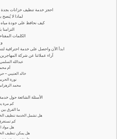
📞 احجز خدمة تنظيف خزانات بجدة 
لماذا لا يُنصح
كيف نحافظ على جودة مياه 
التزامنا 
الكلمات المفتاح
وع
ابدأ الآن واحصل على خدمة احترافية لت
آراء عملائنا عن شركة المهاجرين 
⭐⭐⭐⭐⭐ عبدالله السل
⭐⭐⭐⭐⭐ أم
⭐⭐⭐⭐⭐ خالد العتيبي –
⭐⭐⭐⭐⭐ نورة ال
⭐⭐⭐⭐⭐ محمد الزهر
⭐
الأسئلة الشائعة حول خدمة
كم مرة ي
ما الفرق بين
هل تشمل الخدمة تنظيف الخزا
كم تستغرق
هل مواد ا
هل يمكن تنظيف الخز