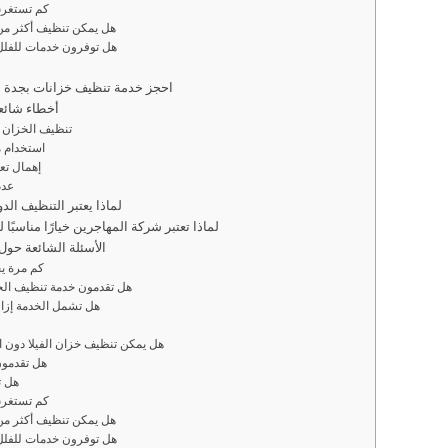
كم تستغرق
هل يمكن تنظيف أكثر من
هل توفرون خدمات للفلل
📞 احجز خدمة تنظيف خزانات بجدة 
أخطاء شائعة
تنظيف الخزان 
استخدام 
إهمال تع
عدم
لماذا يعتبر التنظيف ال
لماذا تعتبر شركة المهاجرين خيارًا مناسبًا
الأسئلة الشائعة حول
كم مرة ي
هل تقدمون خدمة تنظيف الخز
هل تشمل الخدمة إزا
هل يمكن تنظيف خزان الفيلا دون ال
هل تقدمون
هل ت
كم تستغرق
هل يمكن تنظيف أكثر من
هل توفرون خدمات للفلل