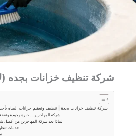
شركة تنظيف خزانات بجده (لايجار 00201011916991 ) غسيل و تعقيم ا
شركة تنظيف خزانات بجدة | تنظيف وتعقيم خزانات المياه بأح
شركة المهاجرين… خبرة وجودة وثقة ف
لماذا تعد شركة المهاجرين من أفضل ش
خدمات تنظيف
نص