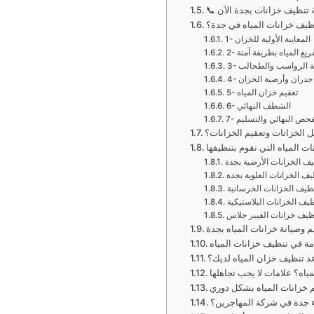
ة تنظيف خزانات بجدة الآن
ظيف خزانات المياه في جدة؟
1- المعاينة الأولية للخزان
 تفريغ المياه بطريقة آمنة
زالة الرواسب والطحالب
ل جدران وأرضية الخزان
5- تعقيم خزان المياه
6- الشطف النهائي
 الفحص النهائي والتسليم
 الخزانات وتعقيم الخزانات؟
ات المياه التي نقوم بتنظيفها
ف الخزانات الأرضية بجدة
يف الخزانات العلوية بجدة
ظيف الخزانات الخرسانية
يف الخزانات البلاستيكية
ظيف خزانات الفيبر جلاس
 وصيانة خزانات المياه بجدة
مة في تنظيف خزانات المياه
 تنظيف خزان المياه لديك؟
ياه؟ علامات لا يجب تجاهلها
م خزانات المياه بشكل دوري
ء جدة في شركة المهاجرين؟