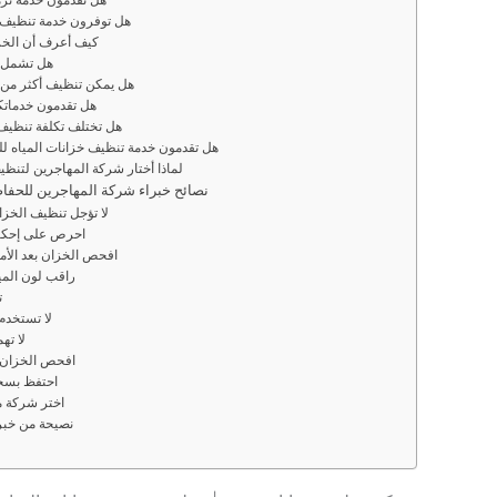
هل تقدمون خدمة ترم
هل توفرون خدمة تنظيف خ
كيف أعرف أن الخز
هل تشمل 
هل يمكن تنظيف أكثر من 
هل تقدمون خدماتك
هل تختلف تكلفة تنظي
هل تقدمون خدمة تنظيف خزانات المياه
لماذا أختار شركة المهاجرين لتنظي
نصائح خبراء شركة المهاجرين للحفاظ
1. لا تؤجل تنظيف ال
2. احرص على إحك
3. افحص الخزان بعد الأ
4. راقب لون الم
5
6. لا تستخ
7. لا
8. افحص الخزا
9. احتفظ ب
10. اختر شرك
💡 نصيحة من خ