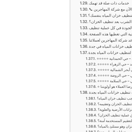
خدمات ذات صلة قد تهمك
الآن مع شركة المهاجرين
 بتنظيف خزان المياه بنفسك؟
الشرب بعد تنظيف الخزان؟
بالجودة في كل عملية تنظيف
ية التي تغطيها هذه الصفحة
د شركة المهاجرين لعملائنا
نظيف خزانات المياه في جدة
لتنظيف خزانات المياه بجدة
مي – حي الحمدانية
 محمد – حي الزهراء
 حي أبحر الشمالية
حربي – حي الروضة
اني – حي السلامة
 رضا العملاء هو أولويتنا
 تنظيف خزانات المياه بجدة
جب تنظيف خزان المياه؟
 تنظيف الخزان وتعقيمه؟
نات الأرضية والعلوية؟
 عملية تنظيف الخزان؟
لتعقيم المستخدمة آمنة؟
ان وهو ممتلئ بالمياه؟