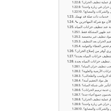
 عملية تنظيف الخزان؟
 خزان في زيارة واحدة؟
 والشركات والمصانع؟
خدمات ذات صلة قد تهمك
الآن مع شركة المهاجرين
 عند تنظيف خزانات المياه
عند ظهور المشكلة فقط
مواد تنظيف غير مخصصة
قيم الخزان بعد التنظيف
 فحص الغطاء والعوامة
دوري أوفر من إصلاح الخزان؟
 لتنظيف خزانات المياه بجدة؟
 تنظيف خزانات المياه بجدة
جب تنظيف خزان المياه؟
انات الأرضية والعلوية؟
لة الرواسب والطحالب؟
هل مواد التعقيم آمنة؟
تأثير على شبكة المياه؟
 خدمة ترميم الخزانات؟
خدمون جميع أحياء جدة؟
 عملية تنظيف الخزان؟
 خزان في زيارة واحدة؟
 والشركات والمصانع؟