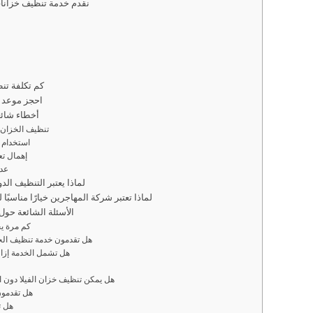
نقدم خدمة تنظيف خزانات
كم تكلفة تن
📞 احجز موعد
أخطاء شائع
تنظيف الخزان
استخدام 
إهمال تع
عدم
لماذا يعتبر التنظيف ال
لماذا تعتبر شركة المهاجرين خيارًا مناسبًا
الأسئلة الشائعة حول
كم مرة ي
هل تقدمون خدمة تنظيف الخز
هل تشمل الخدمة إزا
هل يمكن تنظيف خزان الفيلا دون ال
هل تقدمون
هل ت