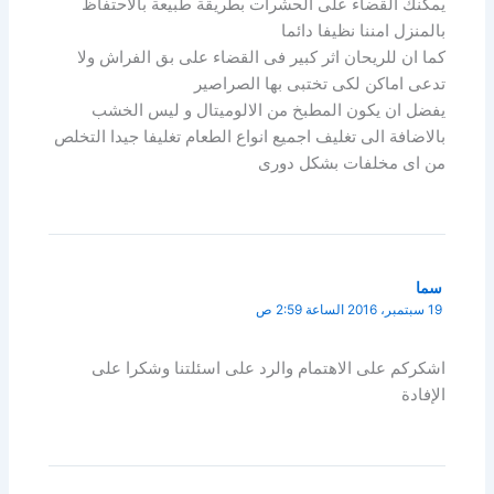
يمكنك القضاء على الحشرات بطريقة طبيعة بالاحتفاظ
بالمنزل امننا نظيفا دائما
كما ان للريحان اثر كبير فى القضاء على بق الفراش ولا
تدعى اماكن لكى تختبى بها الصراصير
يفضل ان يكون المطبخ من الالوميتال و ليس الخشب
بالاضافة الى تغليف اجميع انواع الطعام تغليفا جيدا التخلص
من اى مخلفات بشكل دورى
سما
19 سبتمبر، 2016 الساعة 2:59 ص
اشكركم على الاهتمام والرد على اسئلتنا وشكرا على
الإفادة