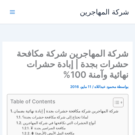
خطي
شركة المهاجرين
لى
لمحتوى
شركة المهاجرين شركة مكافحة
حشرات بجدة | إبادة حشرات
نهائية وآمنة 100%
بواسطة
محمود عبداللاه
/
11 مايو، 2016
Table of Contents
شركة المهاجرين شركة مكافحة حشرات بجدة | إبادة نهائية بضمان
لماذا تحتاج إلى شركة مكافحة حشرات بجدة؟
أنواع الحشرات التي نكافحها في شركة المهاجرين
🪳 مكافحة الصراصير بجدة
🐜 مكافحة النمل الأبيض (الأرضة)