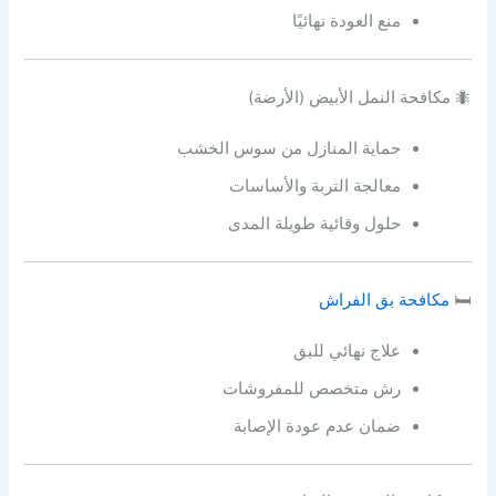
منع العودة نهائيًا
🐜 مكافحة النمل الأبيض (الأرضة)
حماية المنازل من سوس الخشب
معالجة التربة والأساسات
حلول وقائية طويلة المدى
🛏️
مكافحة بق الفراش
علاج نهائي للبق
رش متخصص للمفروشات
ضمان عدم عودة الإصابة