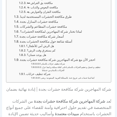
🛏️ مكافحة بق الفراش
🦟 مكافحة البعوض والذباب
🐀 مكافحة الفئران والقوارض
طرق مكافحة الحشرات المستخدمة لدينا
مكافحة حشرات المنازل بجدة
مكافحة حشرات المطاعم والشركات
لماذا تختار شركة المهاجرين لمكافحة الحشرات؟
أسعار شركة مكافحة حشرات بجدة
أسئلة شائعة حول مكافحة الحشرات بجدة
هل الرش آمن للأطفال؟
كم يستغرق وقت الرش؟
هل يوجد ضمان؟
احجز الآن مع شركة المهاجرين شركة مكافحة حشرات بجدة
شركة تنظيف خزانات بالدمام
تنظيف و غسيل و تعقيم الخزانات بالدمام باعلى كفائة ممكنة و ايضا عزل
الخزانات بالدمام من خدماتنا
شركة تنظيف خزانات
كما لدينا خدمات فى عروع عدة بالمملكة العربية السعودية و هى
شركة المهاجرين شركة مكافحة حشرات بجدة | إبادة نهائية بضمان
تُعد
شركة المهاجرين شركة مكافحة حشرات بجدة
من الشركات
المتخصصة في تقديم حلول احترافية وآمنة للقضاء على جميع أنواع
الحشرات باستخدام
مبيدات معتمدة
وأساليب حديثة تضمن الإبادة