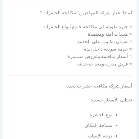
لماذا تختار شركة المهاجرين لمكافحة الحشرات؟
⭐ خبرة طويلة في مكافحة جميع أنواع الحشرات
⭐ مبيدات آمنة ومعتمدة
⭐ ضمان مكتوب على الخدمة
⭐ خدمة سريعة داخل جدة
⭐ أسعار منافسة وعروض مستمرة
⭐ فريق مدرب ومعدات حديثة
أسعار شركة مكافحة حشرات بجدة
تختلف الأسعار حسب:
نوع الحشرة
مساحة المكان
درجة الإصابة