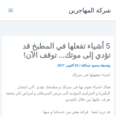
خطي
شركة المهاجرين
لى
لمحتوى
5 أشياء تفعلها في المطبخ قد
تؤدي إلى موتك… توقف الآن!
بواسطة
محمود عبداللاه
/
20 أكتوبر، 2017
اشياء تفعهلها فى منزلك
هناك اشياء تقوم بها فى منزلك و مطبخك تؤدى الى انتشار
البكتريا و الجراثيم المؤدية الى مرض السرطان و امراض كثر مخفة
تعرف عليها من خلال الفيديو
قد تريد ايضا قرائة بعض من خدماتنا و منها